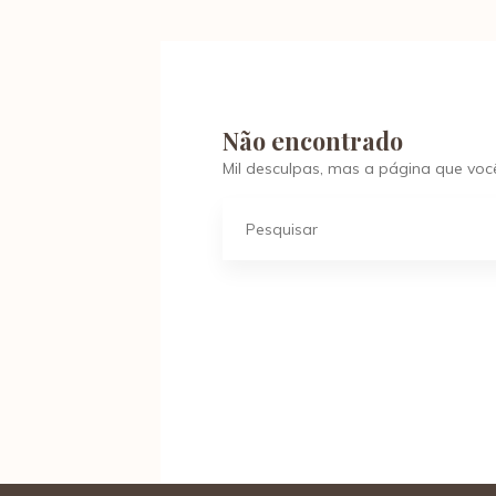
Não encontrado
Mil desculpas, mas a página que voc