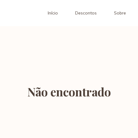
Início
Descontos
Sobre
Não encontrado